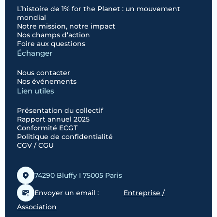
L’histoire de 1% for the Planet : un mouvement
mondial
Notre mission, notre impact
Nos champs d’action
Foire aux questions
Échanger
Nous contacter
Nos événements
Lien utiles
Présentation du collectif
Rapport annuel 2025
Conformité ECGT
Politique de confidentialité
CGV / CGU
74290 Bluffy I 75005 Paris
Envoyer un email :
Entreprise /
Association