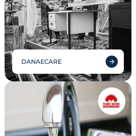
DANAECARE