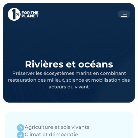
Votre recherche
Rechercher
sur le site
Rivières et océans
Préserver les écosystèmes marins en combinant
restauration des milieux, science et mobilisation des
acteurs du vivant.
Agriculture et sols vivants
Climat et démocratie