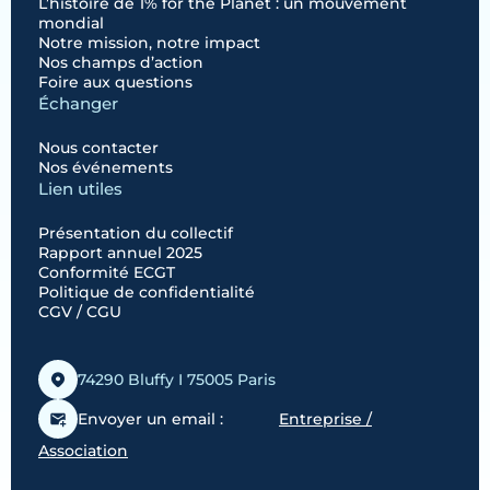
L’histoire de 1% for the Planet : un mouvement
mondial
Notre mission, notre impact
Nos champs d’action
Foire aux questions
Échanger
Nous contacter
Nos événements
Lien utiles
Présentation du collectif
Rapport annuel 2025
Conformité ECGT
Politique de confidentialité
CGV / CGU
74290 Bluffy I 75005 Paris
Envoyer un email :
Entreprise /
Association