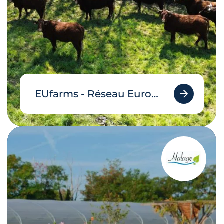
EUfarms - Réseau Européen des Fermes en Agroécologie Certifiées Agriculture Biologique