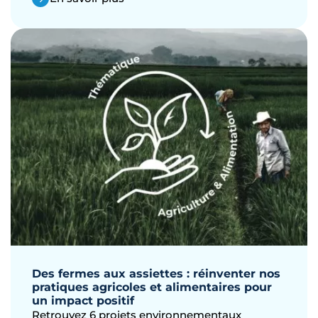
Des fermes aux assiettes : réinventer nos
pratiques agricoles et alimentaires pour
un impact positif
Retrouvez 6 projets environnementaux