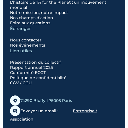
L’histoire de 1% for the Planet : un mouvement
mondial
Notre mission, notre impact
Nos champs d’action
Foire aux questions
Échanger
Nous contacter
Nos événements
Lien utiles
Présentation du collectif
Rapport annuel 2025
Conformité ECGT
Politique de confidentialité
CGV / CGU
74290 Bluffy I 75005 Paris
Envoyer un email :
Entreprise /
Association