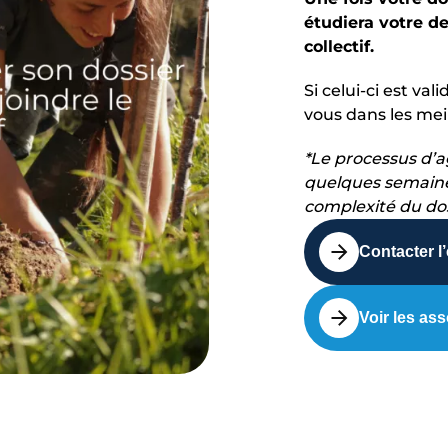
étudiera votre 
collectif.
Si celui-ci est va
vous dans les meil
*Le processus d’
quelques semaines
complexité du dos
Contacter l
Voir les as