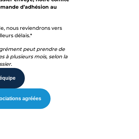
demande d’adhésion au
lide, nous reviendrons vers
leurs délais.*
agrément peut prendre de
 à plusieurs mois, selon la
sier.
’équipe
sociations agréées