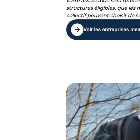
votre association sera référe
structures éligibles, que le
collectif peuvent choisir de s
Voir les entreprises m