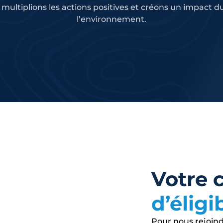
multiplions les actions positives et créons un impact d
l’environnement.
Votre c
d’éligib
Pour nous rejoind