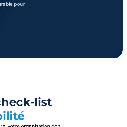
urable pour
heck-list
ilité
re, votre organisation doit