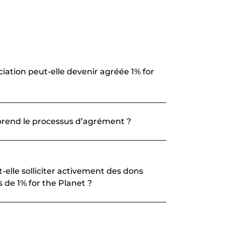
tion peut-elle devenir agréée 1% for
rend le processus d’agrément ?
-elle solliciter activement des dons
de 1% for the Planet ?