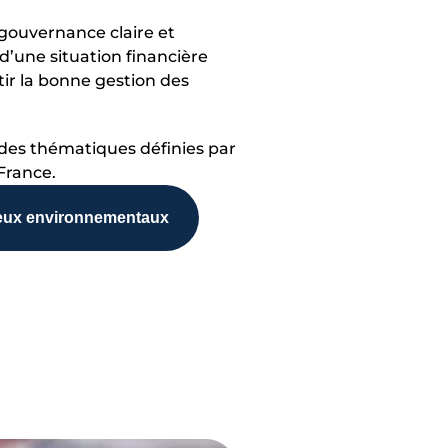
gouvernance claire et
d’une situation financière
tir la bonne gestion des
 des thématiques définies par
France.
jeux environnementaux