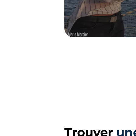
Trouver
un