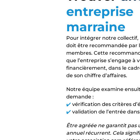
entreprise
marraine
Pour intégrer notre collectif
doit être recommandée par l
membres. Cette recommanda
que l’entreprise s’engage à 
financièrement, dans le cadre 
de son chiffre d’affaires.
Notre équipe examine ensui
demande :
✔️
vérification des critères d’él
✔️
validation de l’entrée dans 
Être agréée ne garantit pas
annuel récurrent. Cela signif