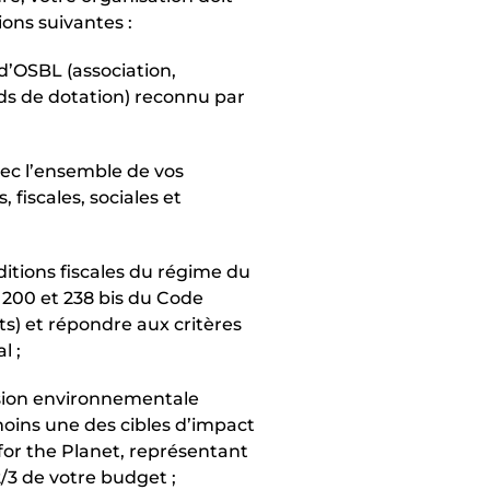
ions suivantes :
d’OSBL (association,
ds de dotation) reconnu par
vec l’ensemble de vos
, fiscales, sociales et
ditions fiscales du régime du
 200 et 238 bis du Code
s) et répondre aux critères
l ;
ion environnementale
oins une des cibles d’impact
 for the Planet, représentant
/3 de votre budget ;