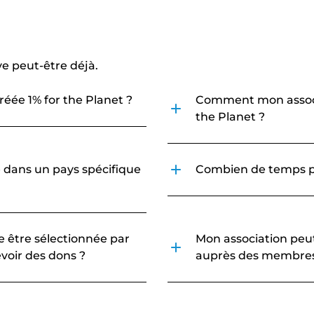
ve peut-être déjà.
réée 1% for the Planet ?
Comment mon associa
the Planet ?
e dans un pays spécifique
Combien de temps p
 être sélectionnée par
Mon association peut
voir des dons ?
auprès des membres 