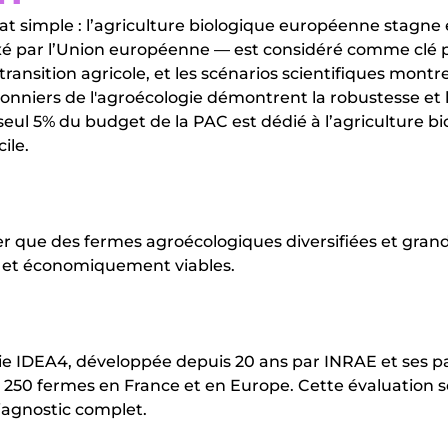
t simple : l’agriculture biologique européenne stagne e
 fixé par l’Union européenne — est considéré comme clé 
ansition agricole, et les scénarios scientifiques montre
onniers de l'agroécologie démontrent la robustesse et 
ul 5% du budget de la PAC est dédié à l’agriculture bi
cile.
r que des fermes agroécologiques diversifiées et grande
s et économiquement viables.
ie IDEA4, développée depuis 20 ans par INRAE et ses par
 250 fermes en France et en Europe. Cette évaluation 
iagnostic complet.