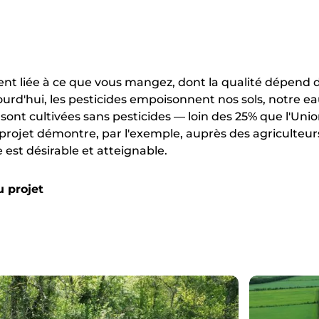
ent liée à ce que vous mangez, dont la qualité dépend 
ujourd'hui, les pesticides empoisonnent nos sols, notre e
sont cultivées sans pesticides — loin des 25% que l'Uni
e projet démontre, par l'exemple, auprès des agriculteur
 est désirable et atteignable.
u projet