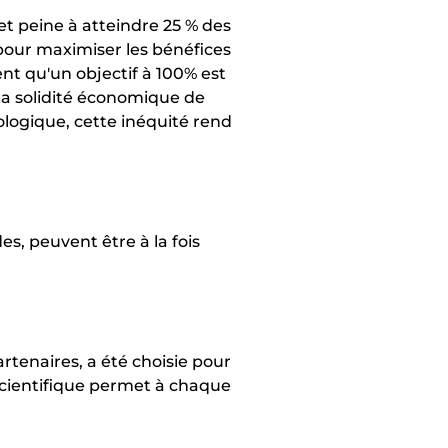
t peine à atteindre 25 % des
pour maximiser les bénéfices
nt qu'un objectif à 100% est
la solidité économique de
ologique, cette inéquité rend
s, peuvent être à la fois
tenaires, a été choisie pour
scientifique permet à chaque