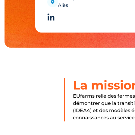
Alès
La missio
EUfarms relie des fermes
démontrer que la transit
(IDEA4) et des modèles 
connaissances au service