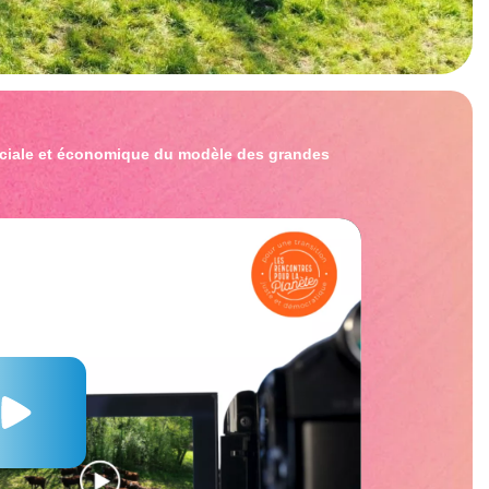
ociale et économique du modèle des grandes