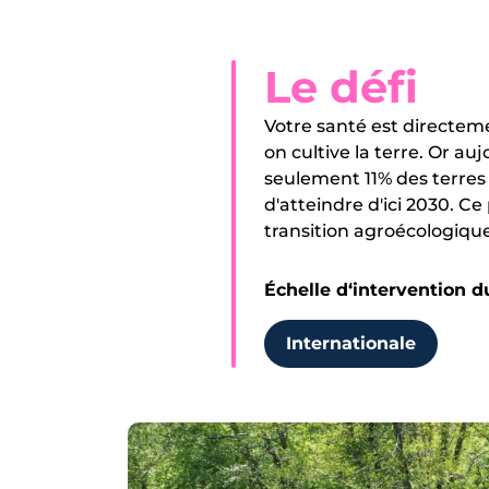
Le défi
Votre santé est directem
on cultive la terre. Or a
seulement 11% des terres 
d'atteindre d'ici 2030. C
transition agroécologique
Échelle d‘intervention d
Internationale