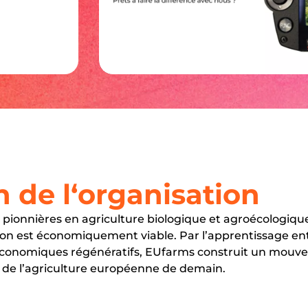
n de l‘organisation
 pionnières en agriculture biologique et agroécologique
ion est économiquement viable. Par l’apprentissage ent
économiques régénératifs, EUfarms construit un mouve
 de l’agriculture européenne de demain.