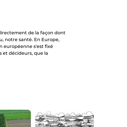
directement de la façon dont
au, notre santé. En Europe,
on européenne s'est fixé
s et décideurs, que la