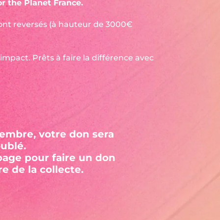
r the Planet France.
ont reversés (à hauteur de 3000€
mpact. Prêts à faire la différence avec
tembre, votre don sera
ublé.
page pour faire un don
e de la collecte.