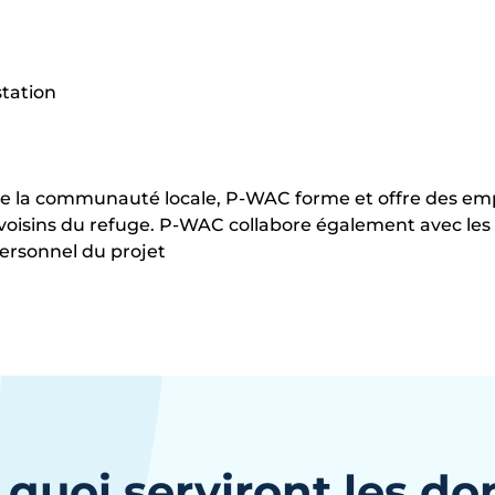
station
e de la communauté locale, P-WAC forme et offre des e
 voisins du refuge. P-WAC collabore également avec le
personnel du projet
 quoi serviront les do