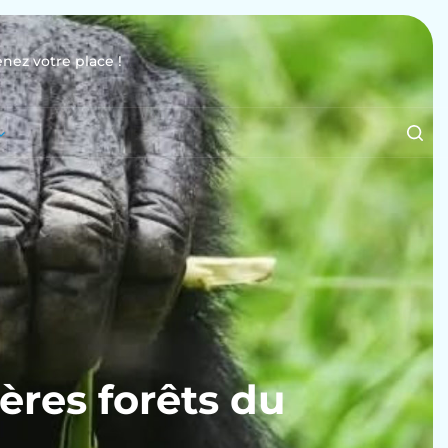
enez votre place !
ères forêts du