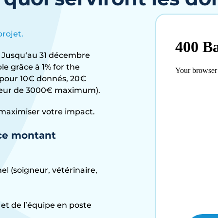
rojet.
? Jusqu‘au 31 décembre
e grâce à 1% for the
 pour 10€ donnés, 20€
uteur de 3000€ maximum).
maximiser votre impact.
 ce montant
l (soigneur, vétérinaire,
 et de l’équipe en poste