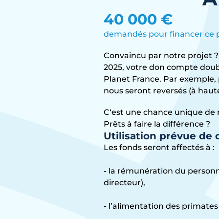
40 000 €
demandés pour financer ce p
Convaincu par notre projet 
2025, votre don compte doubl
Planet France. Par exemple,
nous seront reversés (à ha
C‘est une chance unique de 
Prêts à faire la différence ?
Utilisation prévue de
Les fonds seront affectés à :
- la rémunération du personne
directeur),
- l’alimentation des primates