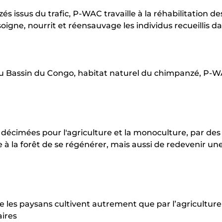
s issus du trafic, P-WAC travaille à la réhabilitation des
igne, nourrit et réensauvage les individus recueillis dans
s du Bassin du Congo, habitat naturel du chimpanzé, 
 décimées pour l'agriculture et la monoculture, par des
e à la forêt de se régénérer, mais aussi de redevenir une
ue les paysans cultivent autrement que par l’agriculture 
aires