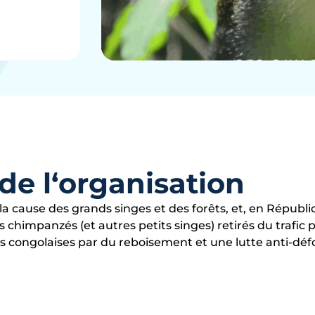
de l‘organisation
à la cause des grands singes et des forêts, et, en Répu
s chimpanzés (et autres petits singes) retirés du trafic 
s congolaises par du reboisement et une lutte anti-déf