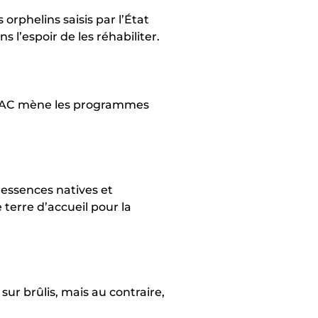
 orphelins saisis par l’État
 l’espoir de les réhabiliter.
P-WAC mène les programmes
 essences natives et
 terre d’accueil pour la
sur brûlis, mais au contraire,