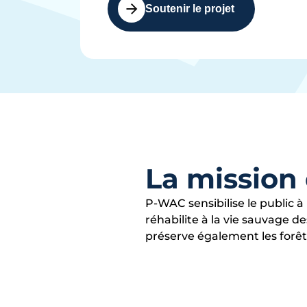
Soutenir le projet
La mission 
P-WAC sensibilise le public 
réhabilite à la vie sauvage de
préserve également les forêt