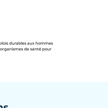
mplois durables aux hommes
s organismes de santé pour
ns