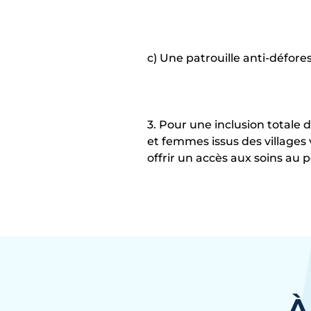
c) Une patrouille anti-défore
3. Pour une inclusion total
et femmes issus des villages
offrir un accès aux soins au 
À