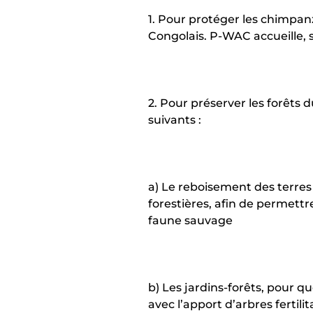
1. Pour protéger les chimpanzé
Congolais. P-WAC accueille, so
2. Pour préserver les forêt
suivants :
a) Le reboisement des terres
forestières, afin de permettr
faune sauvage
b) Les jardins-forêts, pour q
avec l’apport d’arbres fertilit