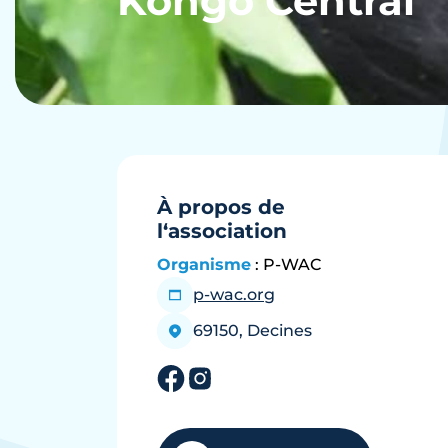
Kongo Central
À propos de
l‘association
Organisme
: P-WAC
p-wac.org
69150, Decines