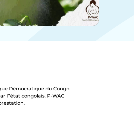
blique Démocratique du Congo,
par l’’état congolais. P-WAC
orestation.