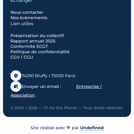
Échanger
Nous contacter
Nos événements
Lien utiles
Présentation du collectif
Rapport annuel 2025
Conformité ECGT
Politique de confidentialité
CGV / CGU
74290 Bluffy I 75005 Paris
Envoyer un email :
Entreprise /
Association
© 2024 / 2026 — 1% for the Planet — Tous droits réservés
Site réalisé avec 💙 par
Undefined