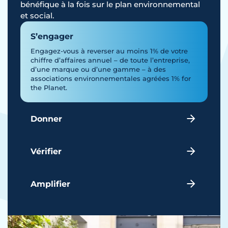
bénéfique à la fois sur le plan environnemental
et social.
S’engager
Engagez-vous à reverser au moins 1% de votre
chiffre d’affaires annuel – de toute l’entreprise,
d’une marque ou d’une gamme – à des
associations environnementales agréées 1% for
the Planet.
Donner
Vérifier
Amplifier