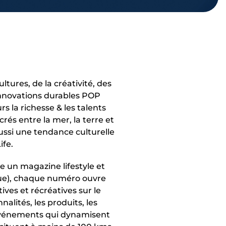
ltures, de la créativité, des
 innovations durables POP
s la richesse & les talents
crés entre la mer, la terre et
aussi une tendance culturelle
ife.
 un magazine lifestyle et
gue), chaque numéro ouvre
ives et récréatives sur le
alités, les produits, les
 événements qui dynamisent