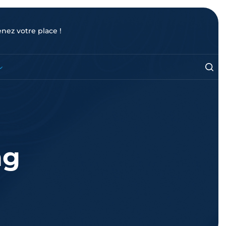
enez votre place !
ag