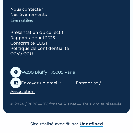
Nous contacter
Nos événements
Lien utiles
Présentation du collectif
Rapport annuel 2025
Conformité ECGT
Politique de confidentialité
CGV / CGU
74290 Bluffy I 75005 Paris
Envoyer un email :
Entreprise /
Association
© 2024 / 2026 — 1% for the Planet — Tous droits réservés
Site réalisé avec 💙 par
Undefined