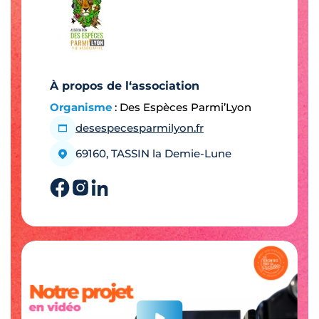
À propos de l‘association
Organisme
: Des Espèces Parmi’Lyon
desespecesparmilyon.fr
69160, TASSIN la Demie-Lune