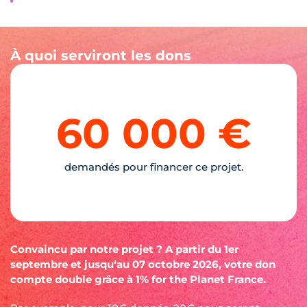
À quoi serviront les dons
60 000 €
demandés pour financer ce projet.
Convaincu par notre projet ? A partir du 1er
septembre et jusqu‘au 07 octobre 2026, votre don
compte double grâce à 1% for the Planet France.