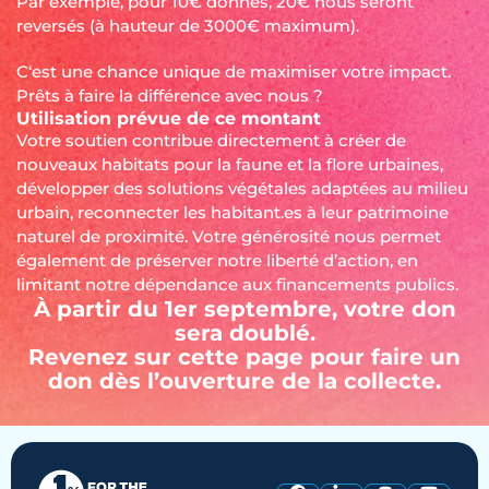
Par exemple, pour 10€ donnés, 20€ nous seront
reversés (à hauteur de 3000€ maximum).
C‘est une chance unique de maximiser votre impact.
Prêts à faire la différence avec nous ?
Utilisation prévue de ce montant
Votre soutien contribue directement à créer de
nouveaux habitats pour la faune et la flore urbaines,
développer des solutions végétales adaptées au milieu
urbain, reconnecter les habitant.es à leur patrimoine
naturel de proximité. Votre générosité nous permet
également de préserver notre liberté d’action, en
limitant notre dépendance aux financements publics.
À partir du 1er septembre, votre don
sera doublé.
Revenez sur cette page pour faire un
don dès l’ouverture de la collecte.