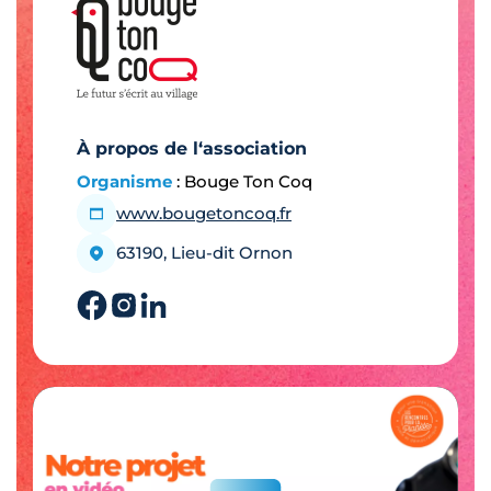
À propos de l‘association
Organisme
: Bouge Ton Coq
www.bougetoncoq.fr
63190, Lieu-dit Ornon