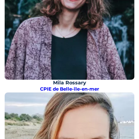
Mila Rossary
CPIE de Belle-île-en-mer