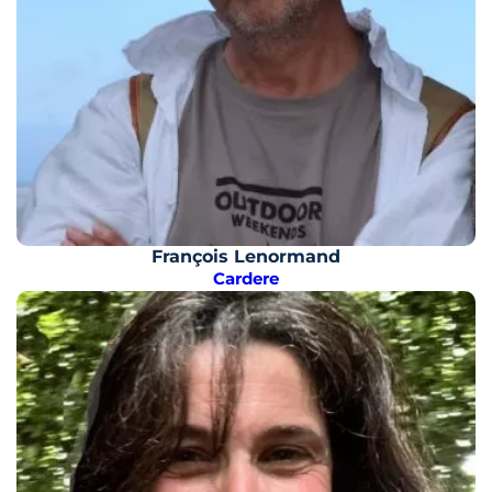
François Lenormand
Cardere