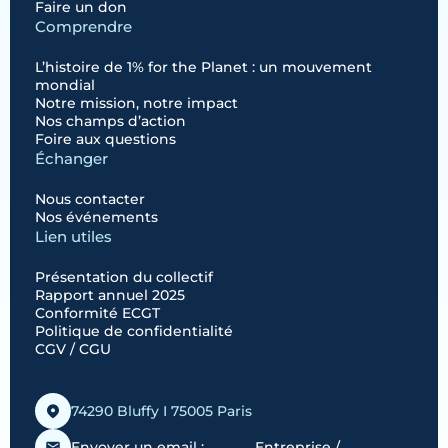
Faire un don
Comprendre
L’histoire de 1% for the Planet : un mouvement
mondial
Notre mission, notre impact
Nos champs d’action
Foire aux questions
Échanger
Nous contacter
Nos événements
Lien utiles
Présentation du collectif
Rapport annuel 2025
Conformité ECGT
Politique de confidentialité
CGV / CGU
74290 Bluffy I 75005 Paris
Envoyer un email :
Entreprise /