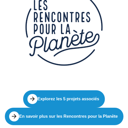
Explorez les 5 projets associés
En savoir plus sur les Rencontres pour la Planète