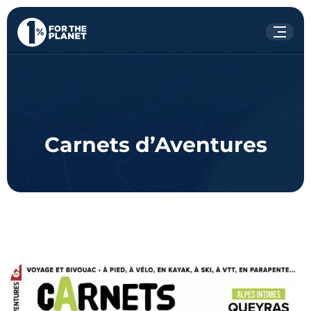
Votre recherche
Rechercher
sur le site
Carnets d’Aventures