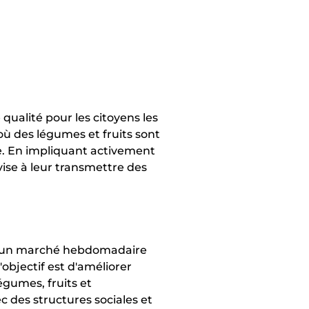
qualité pour les citoyens les
 où des légumes et fruits sont
gie. En impliquant activement
vise à leur transmettre des
vec un marché hebdomadaire
'objectif est d'améliorer
égumes, fruits et
c des structures sociales et