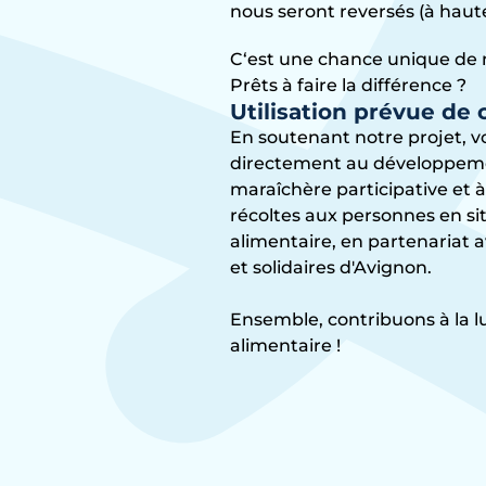
nous seront reversés (à ha
C‘est une chance unique de 
Prêts à faire la différence ?
Utilisation prévue de
En soutenant notre projet, v
directement au développeme
maraîchère participative et à
récoltes aux personnes en si
alimentaire, en partenariat a
et solidaires d'Avignon.
Ensemble, contribuons à la lu
alimentaire !