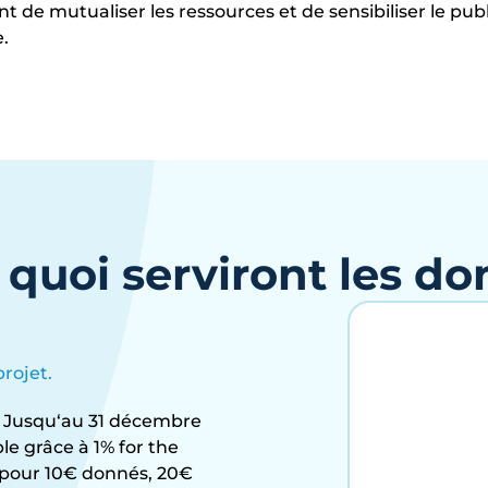
t de mutualiser les ressources et de sensibiliser le pub
.
 quoi serviront les do
rojet.
? Jusqu‘au 31 décembre
e grâce à 1% for the
 pour 10€ donnés, 20€