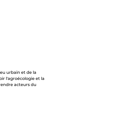
eu urbain et de la
r l'agroécologie et la
 rendre acteurs du