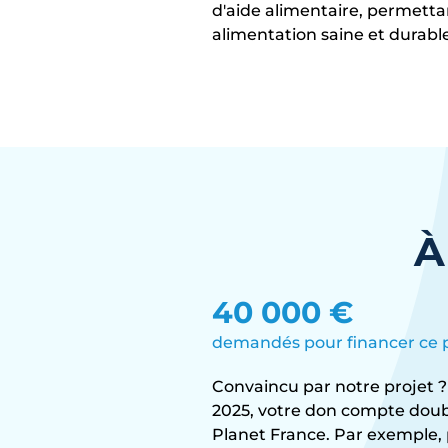
d'aide alimentaire, permettan
alimentation saine et durable
À
40 000 €
demandés pour financer ce p
Convaincu par notre projet 
2025, votre don compte doubl
Planet France. Par exemple,