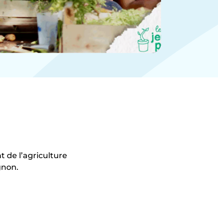
 de l’agriculture
gnon.