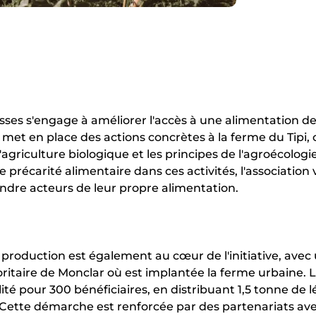
ses s'engage à améliorer l'accès à une alimentation de 
le met en place des actions concrètes à la ferme du Tipi,
l'agriculture biologique et les principes de l'agroécolo
 précarité alimentaire dans ces activités, l'association 
endre acteurs de leur propre alimentation.
 la production est également au cœur de l'initiative, a
oritaire de Monclar où est implantée la ferme urbaine. L
ité pour 300 bénéficiaires, en distribuant 1,5 tonne de l
. Cette démarche est renforcée par des partenariats ave