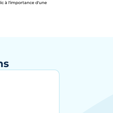
lic à l'importance d'une
ns