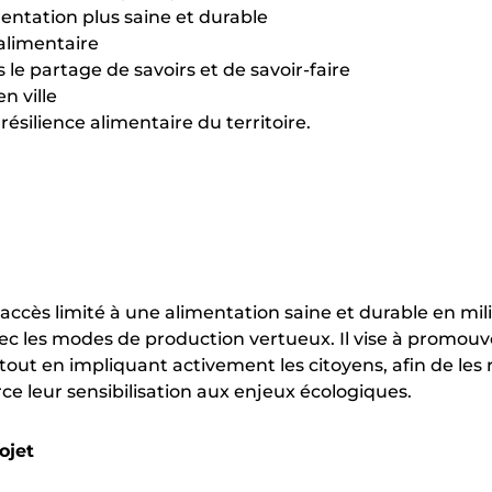
imentation plus saine et durable
́ alimentaire
s le partage de savoirs et de savoir-faire
en ville
résilience alimentaire du territoire.
'accès limité à une alimentation saine et durable en mili
c les modes de production vertueux. Il vise à promouvoi
tout en impliquant activement les citoyens, afin de les
ce leur sensibilisation aux enjeux écologiques.
ojet