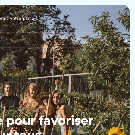
enez votre place !
e pour favoriser