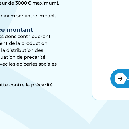
uteur de 3000€ maximum).
maximiser votre impact.
 ce montant
os dons contribueront
nt de la production
 la distribution des
tuation de précarité
vec les épiceries sociales
C
tte contre la précarité