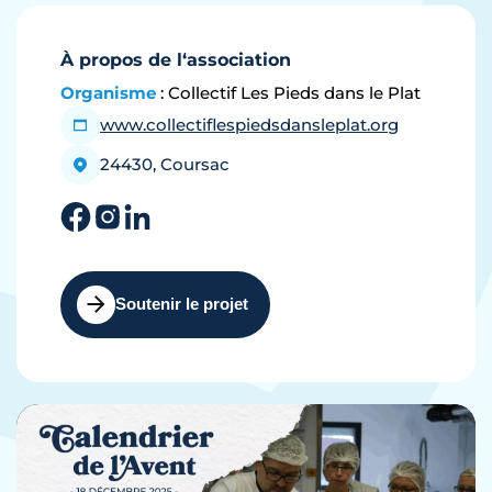
À propos de l‘association
Organisme
: Collectif Les Pieds dans le Plat
www.collectiflespiedsdansleplat.org
24430, Coursac
Soutenir le projet